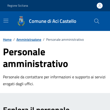
Vai ai contenuti
Vai al footer
Regione Siciliana
Comune di Aci Castello
Home
/
Amministrazione
/
Personale amministrativo
Personale
amministrativo
Personale da contattare per informazioni e supporto ai servizi
erogati dagli uffici.
Esplora il personale