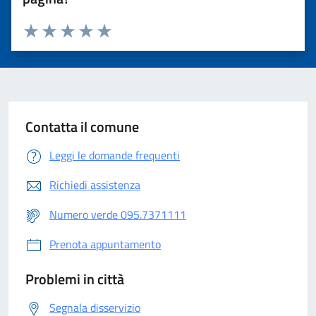
Valuta 1 stelle su 5
Valuta 2 stelle su 5
Valuta 3 stelle su 5
Valuta 4 stelle su 5
Valuta 5 stelle su 5
Contatta il comune
Leggi le domande frequenti
Richiedi assistenza
Numero verde 095.7371111
Prenota appuntamento
Problemi in città
Segnala disservizio