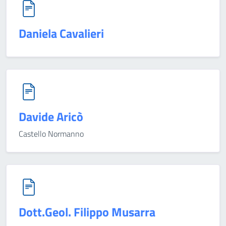
Daniela Cavalieri
Davide Aricò
Castello Normanno
Dott.Geol. Filippo Musarra