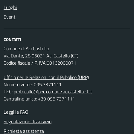
Luoghi
Eventi
CONTATTI
Comune di Aci Castello
Via Dante, 28 95021 Aci Castello (CT)
Codice fiscale / P. IVA:00162000871
Ufficio per le Relazioni con il Pubblico (URP)
Numero verde: 095.7371111
PEC:
protocollo@pec.comune.acicastello.ct.it
Centralino unico: +39 095.7371111
Leggi le FAQ
Segnalazione disservizio
Richiesta assistenza