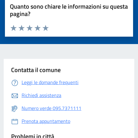
Quanto sono chiare le informazioni su questa
pagina?
Valuta 1 stelle su 5
Valuta 2 stelle su 5
Valuta 3 stelle su 5
Valuta 4 stelle su 5
Valuta 5 stelle su 5
Contatta il comune
Leggi le domande frequenti
Richiedi assistenza
Numero verde 095.7371111
Prenota appuntamento
Problemi in città