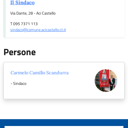
Il Sindaco
Via Dante, 28 - Aci Castello
T 095 7371 113
sindaco@comune.acicastello.ct.it
Persone
Carmelo Camillo Scandurra
- Sindaco