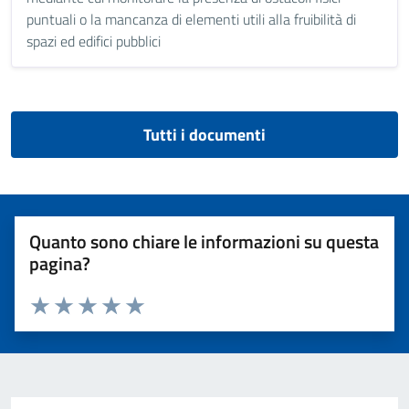
puntuali o la mancanza di elementi utili alla fruibilità di
spazi ed edifici pubblici
Tutti i documenti
Quanto sono chiare le informazioni su questa
pagina?
Valuta 1 stelle su 5
Valuta 2 stelle su 5
Valuta 3 stelle su 5
Valuta 4 stelle su 5
Valuta 5 stelle su 5