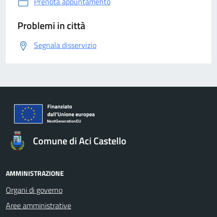
Prenota appuntamento
Problemi in città
Segnala disservizio
Comune di Aci Castello
AMMINISTRAZIONE
Organi di governo
Aree amministrative