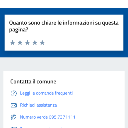
Quanto sono chiare le informazioni su questa
pagina?
Valuta 1 stelle su 5
Valuta 2 stelle su 5
Valuta 3 stelle su 5
Valuta 4 stelle su 5
Valuta 5 stelle su 5
Contatta il comune
Leggi le domande frequenti
Richiedi assistenza
Numero verde 095.7371111