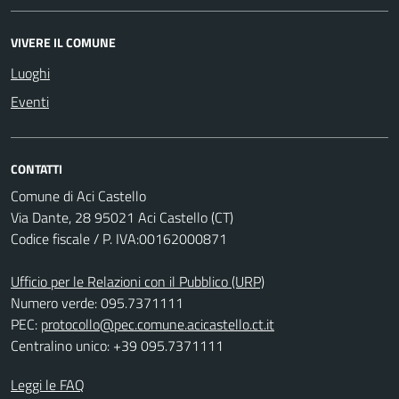
VIVERE IL COMUNE
Luoghi
Eventi
CONTATTI
Comune di Aci Castello
Via Dante, 28 95021 Aci Castello (CT)
Codice fiscale / P. IVA:00162000871
Ufficio per le Relazioni con il Pubblico (URP)
Numero verde: 095.7371111
PEC:
protocollo@pec.comune.acicastello.ct.it
Centralino unico: +39 095.7371111
Leggi le FAQ