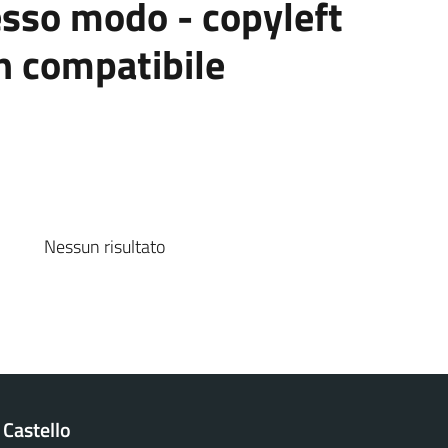
esso modo - copyleft
n compatibile
Nessun risultato
 Castello