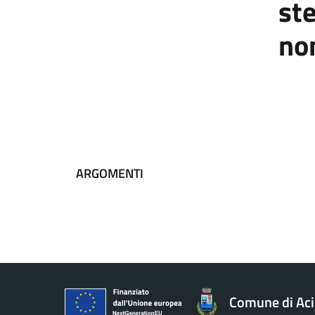
st
no
ARGOMENTI
Comune di Aci