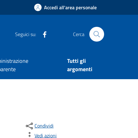
Accedi all'area personale
facebook
Seguici su:
Cerca
nistrazione
Tutti gli
parente
argomenti
Condividi
Vedi azioni