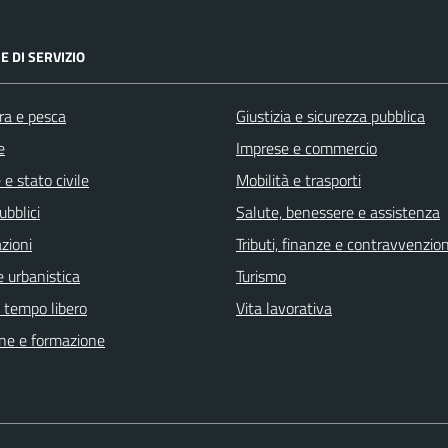
E DI SERVIZIO
ra e pesca
Giustizia e sicurezza pubblica
e
Imprese e commercio
e stato civile
Mobilità e trasporti
ubblici
Salute, benessere e assistenza
zioni
Tributi, finanze e contravvenzion
 urbanistica
Turismo
e tempo libero
Vita lavorativa
ne e formazione