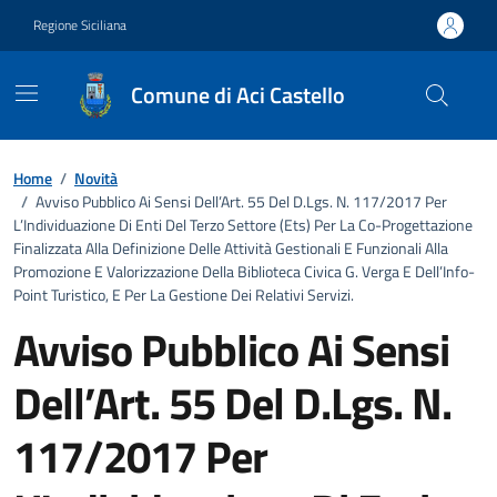
Vai ai contenuti
Vai al footer
Regione Siciliana
Comune di Aci Castello
Home
/
Novità
/
Avviso Pubblico Ai Sensi Dell’Art. 55 Del D.Lgs. N. 117/2017 Per
L’Individuazione Di Enti Del Terzo Settore (Ets) Per La Co-Progettazione
Finalizzata Alla Definizione Delle Attività Gestionali E Funzionali Alla
Promozione E Valorizzazione Della Biblioteca Civica G. Verga E Dell’Info-
Point Turistico, E Per La Gestione Dei Relativi Servizi.
Avviso Pubblico Ai Sensi
Dell’Art. 55 Del D.Lgs. N.
117/2017 Per