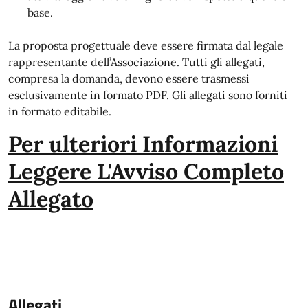
base.
La proposta progettuale deve essere firmata dal legale
rappresentante dell’Associazione. Tutti gli allegati,
compresa la domanda, devono essere trasmessi
esclusivamente in formato PDF. Gli allegati sono forniti
in formato editabile.
Per ulteriori Informazioni
Leggere L'Avviso Completo
Allegato
Allegati