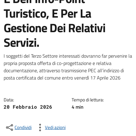
Turistico, E Per La
Gestione Dei Relativi
Servizi.
Dettagli della notizia
I soggetti del Terzo Settore interessati dovranno far pervenire la
propria proposta offerta di co-progettazione e relativa
documentazione, attraverso trasmissione PEC all’indirizzo di
posta certificata del comune entro venerdì 17 Aprile 2026
Data:
Tempo di lettura:
4 min
20 Febbraio 2026
Condividi
Vedi azioni