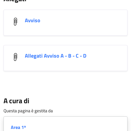
Avviso
Allegati Avviso A - B - C - D
A cura di
Questa pagina è gestita da
Area 1ª