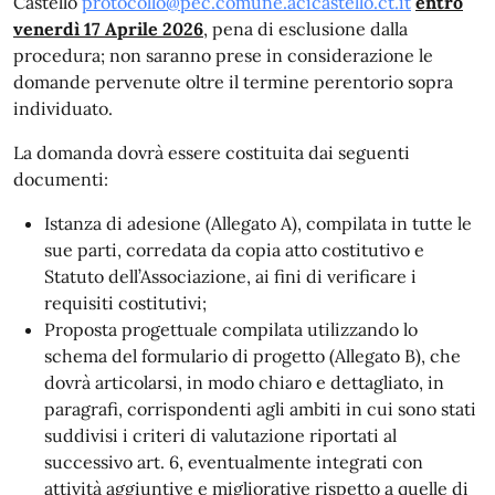
Castello
protocollo@pec.comune.acicastello.ct.it
entro
venerdì 17 Aprile 2026
, pena di esclusione dalla
procedura; non saranno prese in considerazione le
domande pervenute oltre il termine perentorio sopra
individuato.
La domanda dovrà essere costituita dai seguenti
documenti:
Istanza di adesione (Allegato A), compilata in tutte le
sue parti, corredata da copia atto costitutivo e
Statuto dell’Associazione, ai fini di verificare i
requisiti costitutivi;
Proposta progettuale compilata utilizzando lo
schema del formulario di progetto (Allegato B), che
dovrà articolarsi, in modo chiaro e dettagliato, in
paragrafi, corrispondenti agli ambiti in cui sono stati
suddivisi i criteri di valutazione riportati al
successivo art. 6, eventualmente integrati con
attività aggiuntive e migliorative rispetto a quelle di