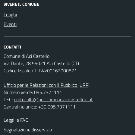
VIVERE IL COMUNE
Luoghi
Eventi
CONTATTI
Comune di Aci Castello
Via Dante, 28 95021 Aci Castello (CT)
Codice fiscale / P. IVA:00162000871
Ufficio per le Relazioni con il Pubblico (URP)
Numero verde: 095.7371111
PEC:
protocollo@pec.comune.acicastello.ct.it
Centralino unico: +39 095.7371111
Leggi le FAQ
Segnalazione disservizio