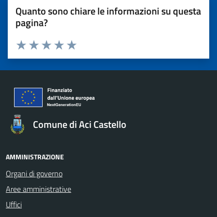
Quanto sono chiare le informazioni su questa
pagina?
Valuta 1 stelle su 5
Valuta 2 stelle su 5
Valuta 3 stelle su 5
Valuta 4 stelle su 5
Valuta 5 stelle su 5
Comune di Aci Castello
AMMINISTRAZIONE
Organi di governo
Aree amministrative
Uffici