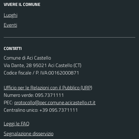
VIVERE IL COMUNE
Luoghi
Eventi
CONTATTI
Comune di Aci Castello
Via Dante, 28 95021 Aci Castello (CT)
Codice fiscale / P. IVA:00162000871
Ufficio per le Relazioni con il Pubblico (URP)
Numero verde: 095.7371111
PEC:
protocollo@pec.comune.acicastello.ct.it
Centralino unico: +39 095.7371111
Leggi le FAQ
Segnalazione disservizio