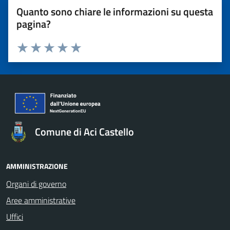
Quanto sono chiare le informazioni su questa
pagina?
Valuta 1 stelle su 5
Valuta 2 stelle su 5
Valuta 3 stelle su 5
Valuta 4 stelle su 5
Valuta 5 stelle su 5
Comune di Aci Castello
AMMINISTRAZIONE
Organi di governo
Aree amministrative
Uffici