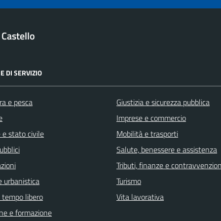
 Castello
E DI SERVIZIO
ra e pesca
Giustizia e sicurezza pubblica
e
Imprese e commercio
e stato civile
Mobilità e trasporti
ubblici
Salute, benessere e assistenza
zioni
Tributi, finanze e contravvenzion
 urbanistica
Turismo
e tempo libero
Vita lavorativa
ne e formazione