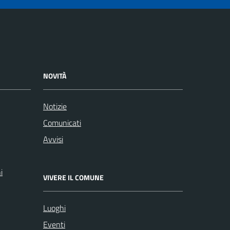
NOVITÀ
Notizie
Comunicati
Avvisi
i
VIVERE IL COMUNE
Luoghi
Eventi