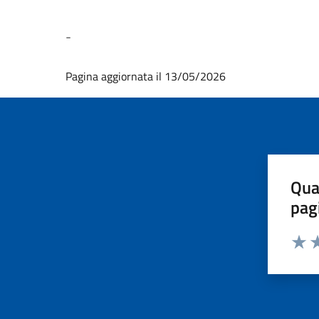
-
Pagina aggiornata il 13/05/2026
Qua
pag
Valut
Va