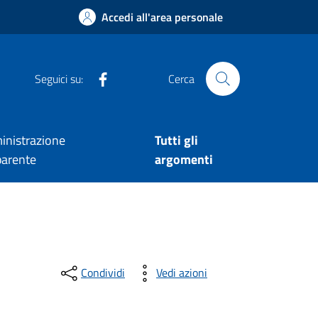
Accedi all'area personale
facebook
Seguici su:
Cerca
nistrazione
Tutti gli
parente
argomenti
Condividi
Vedi azioni