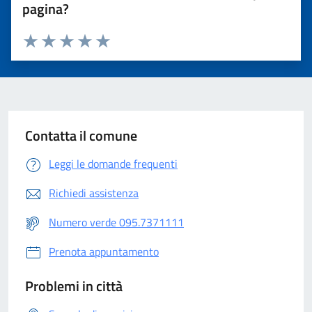
pagina?
Valuta 1 stelle su 5
Valuta 2 stelle su 5
Valuta 3 stelle su 5
Valuta 4 stelle su 5
Valuta 5 stelle su 5
Contatta il comune
Leggi le domande frequenti
Richiedi assistenza
Numero verde 095.7371111
Prenota appuntamento
Problemi in città