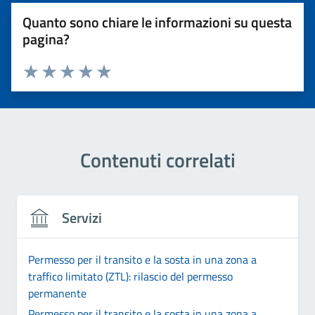
Quanto sono chiare le informazioni su questa
pagina?
Valuta 1 stelle su 5
Valuta 2 stelle su 5
Valuta 3 stelle su 5
Valuta 4 stelle su 5
Valuta 5 stelle su 5
Contenuti correlati
Servizi
Permesso per il transito e la sosta in una zona a
traffico limitato (ZTL): rilascio del permesso
permanente
Permesso per il transito e la sosta in una zona a