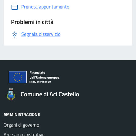
Prenota appuntamento
Problemi in città
Segnala disservizio
Comune di Aci Castello
AMMINISTRAZIONE
Organi di governo
Aree amministrative