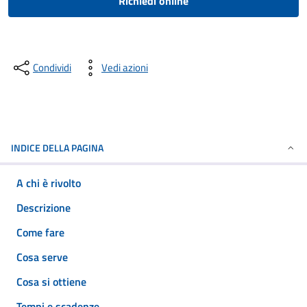
Richiedi online
Condividi
Vedi azioni
INDICE DELLA PAGINA
A chi è rivolto
Descrizione
Come fare
Cosa serve
Cosa si ottiene
Tempi e scadenze