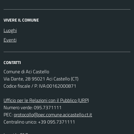
VIVERE IL COMUNE
Luoghi
Eventi
CONTATTI
Comune di Aci Castello
Via Dante, 28 95021 Aci Castello (CT)
Codice fiscale / P. IVA:00162000871
Ufficio per le Relazioni con il Pubblico (URP)
Numero verde: 095.7371111
PEC:
protocollo@pec.comune.acicastello.ct.it
Centralino unico: +39 095.7371111